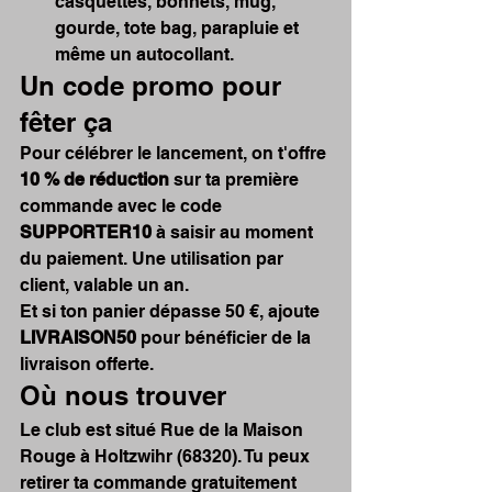
casquettes, bonnets, mug, 
gourde, tote bag, parapluie et 
même un autocollant.
Un code promo pour 
fêter ça
Pour célébrer le lancement, on t'offre 
10 % de réduction
 sur ta première 
commande avec le code 
SUPPORTER10
 à saisir au moment 
du paiement. Une utilisation par 
client, valable un an.
Et si ton panier dépasse 50 €, ajoute 
LIVRAISON50
 pour bénéficier de la 
livraison offerte.
Où nous trouver
Le club est situé Rue de la Maison 
Rouge à Holtzwihr (68320). Tu peux 
retirer ta commande gratuitement 