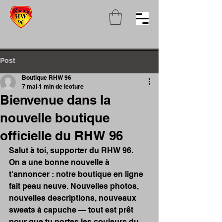
Post
Boutique RHW 96
7 mai
1 min de lecture
Bienvenue dans la
nouvelle boutique
officielle du RHW 96
Salut à toi, supporter du RHW 96.
On a une bonne nouvelle à 
t'annoncer : notre boutique en ligne 
fait peau neuve. Nouvelles photos, 
nouvelles descriptions, nouveaux 
sweats à capuche — tout est prêt 
pour que tu portes les couleurs du 